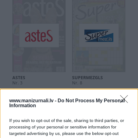
ASTES
SUPERMEZGLS
Nr. 3
Nr. 8
|
|
Šķirstīt
Iegādāties
Šķirstīt
Iegādāties
www.manizurnali.lv -
Do Not Process My Personal
Information
If you wish to opt-out of the sale, sharing to third parties, or
processing of your personal or sensitive information for
targeted advertising by us, please use the below opt-out