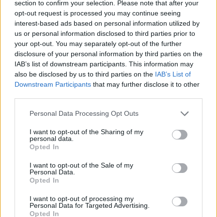
section to confirm your selection. Please note that after your
opt-out request is processed you may continue seeing
interest-based ads based on personal information utilized by
us or personal information disclosed to third parties prior to
your opt-out. You may separately opt-out of the further
disclosure of your personal information by third parties on the
MANS DĀRZS
SANTA
IAB’s list of downstream participants. This information may
Nr. 8
Nr. 8
also be disclosed by us to third parties on the
IAB’s List of
|
|
Šķirstīt
Iegādāties
Šķirstīt
Iegādāties
Downstream Participants
that may further disclose it to other
third parties.
Personal Data Processing Opt Outs
I want to opt-out of the Sharing of my
personal data.
Opted In
I want to opt-out of the Sale of my
Personal Data.
Opted In
I want to opt-out of processing my
Personal Data for Targeted Advertising.
Opted In