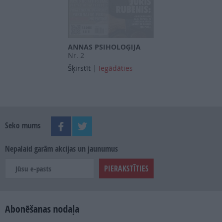
ANNAS PSIHOLOĢIJA
Nr. 2
|
Šķirstīt
Iegādāties
Seko mums
Nepalaid garām akcijas un jaunumus
Abonēšanas nodaļa