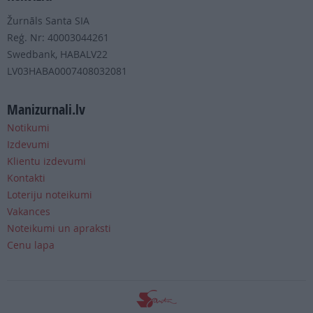
Žurnāls Santa SIA
Reģ. Nr: 40003044261
Swedbank, HABALV22
LV03HABA0007408032081
Manizurnali.lv
Notikumi
Izdevumi
Klientu izdevumi
Kontakti
Loteriju noteikumi
Vakances
Noteikumi un apraksti
Cenu lapa