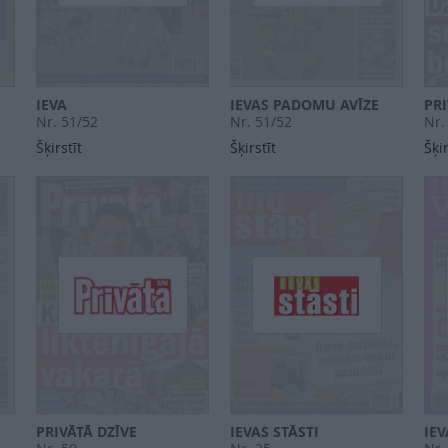
IEVA
IEVAS PADOMU AVĪZE
PRI
Nr. 51/52
Nr. 51/52
Nr.
Šķirstīt
Šķirstīt
Šķir
PRIVĀTĀ DZĪVE
IEVAS STĀSTI
IEV