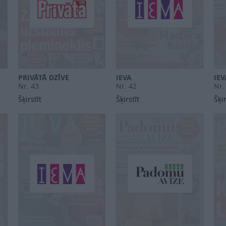
PRIVĀTĀ DZĪVE
IEVA
IE
Nr. 43
Nr. 42
Nr.
Šķirstīt
Šķirstīt
Šķir