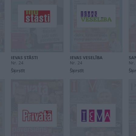
IEVAS STĀSTI
IEVAS VESELĪBA
SA
Nr. 24
Nr. 24
Nr.
Šķirstīt
Šķirstīt
Šķir