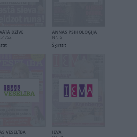
VĀTĀ DZĪVE
ANNAS PSIHOLOĢIJA
 51/52
Nr. 6
stīt
Šķirstīt
AS VESELĪBA
IEVA