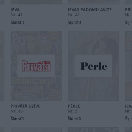
IEVA
IEVAS PADOMU AVĪZE
PRI
Nr. 41
Nr. 41
Nr.
Šķirstīt
Šķirstīt
Šķir
PRIVĀTĀ DZĪVE
PĒRLE
IEV
Nr. 40
Nr. 5
Nr.
Šķirstīt
Šķirstīt
Šķir