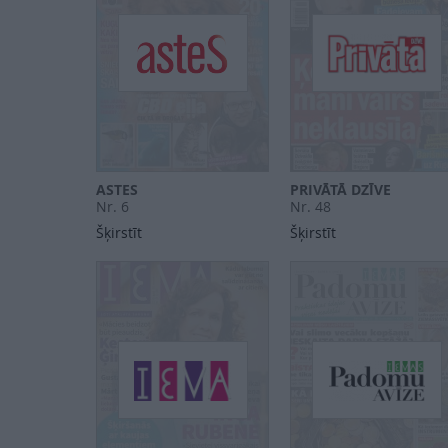
ASTES
PRIVĀTĀ DZĪVE
Nr. 6
Nr. 48
Šķirstīt
Šķirstīt