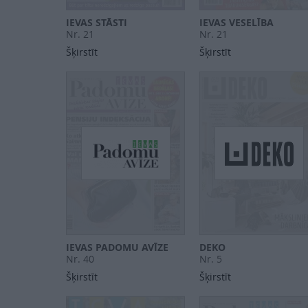
IEVAS STĀSTI
IEVAS VESELĪBA
Nr. 21
Nr. 21
Šķirstīt
Šķirstīt
IEVAS PADOMU AVĪZE
DEKO
Nr. 40
Nr. 5
Šķirstīt
Šķirstīt