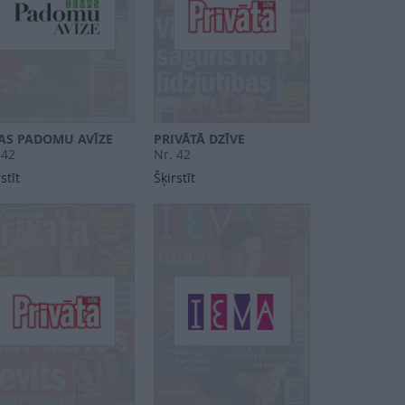
VAS PADOMU AVĪZE
PRIVĀTĀ DZĪVE
 42
Nr. 42
stīt
Šķirstīt