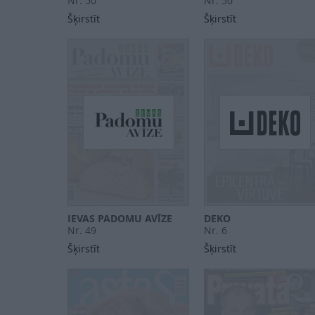
Nr. 50
Nr. 50
Šķirstīt
Šķirstīt
IEVAS PADOMU AVĪZE
DEKO
Nr. 49
Nr. 6
Šķirstīt
Šķirstīt