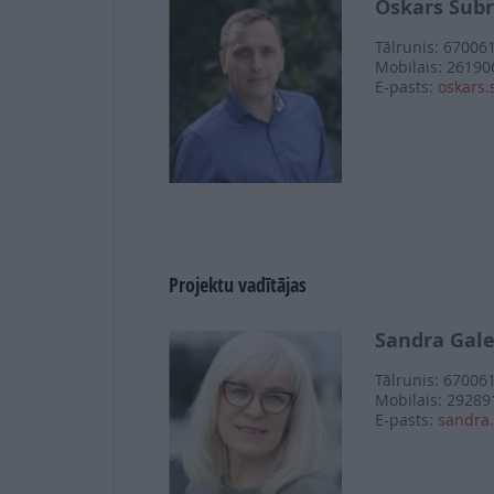
Oskars Šubr
Tālrunis: 67006
Mobilais: 26190
E-pasts:
oskars.
Projektu vadītājas
Sandra Gal
Tālrunis: 67006
Mobilais: 29289
E-pasts:
sandra.