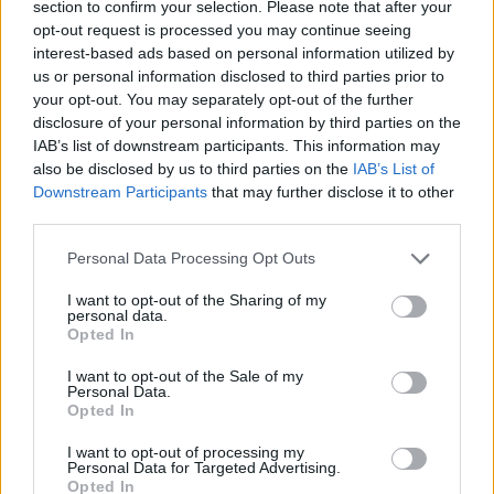
section to confirm your selection. Please note that after your
opt-out request is processed you may continue seeing
interest-based ads based on personal information utilized by
us or personal information disclosed to third parties prior to
your opt-out. You may separately opt-out of the further
disclosure of your personal information by third parties on the
MANS DĀRZS
SANTA
IAB’s list of downstream participants. This information may
Nr. 8
Nr. 8
also be disclosed by us to third parties on the
IAB’s List of
|
|
Šķirstīt
Iegādāties
Šķirstīt
Iegādāties
Downstream Participants
that may further disclose it to other
third parties.
Personal Data Processing Opt Outs
I want to opt-out of the Sharing of my
personal data.
Opted In
I want to opt-out of the Sale of my
Personal Data.
Opted In
I want to opt-out of processing my
Personal Data for Targeted Advertising.
Opted In