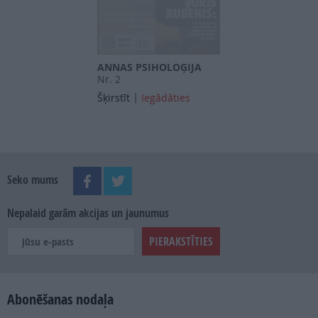
ANNAS PSIHOLOĢIJA
Nr. 2
|
Šķirstīt
Iegādāties
Seko mums
Nepalaid garām akcijas un jaunumus
Abonēšanas nodaļa