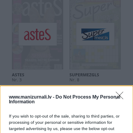
ASTES
SUPERMEZGLS
Nr. 3
Nr. 8
|
|
Šķirstīt
Iegādāties
Šķirstīt
Iegādāties
www.manizurnali.lv -
Do Not Process My Personal
Information
If you wish to opt-out of the sale, sharing to third parties, or
processing of your personal or sensitive information for
targeted advertising by us, please use the below opt-out