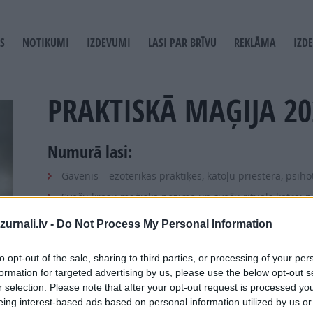
S
NOTIKUMI
IZDEVUMI
LASI PAR BRĪVU
REKLĀMA
IZD
T
GATION
PRAKTISKĀ MAĢIJA 20
Numurā lasi:
Gavēnis – ezotērikas praktiķes, katoļu priestera, psih
Sveču krāsu maģiskā nozīme un sveču rituāls katrai n
Dzimšanas dienas uguns rituāls
urnali.lv -
Do Not Process My Personal Information
Labo vārdu spēks – lūgšanas, maģiskās dainas, stiprie
to opt-out of the sale, sharing to third parties, or processing of your per
Latvju zīmju ābece. Vai zīmes var būt bīstamas?
formation for targeted advertising by us, please use the below opt-out s
Rūnas veiksmei un veselībai. Talismana izgatavošanas
r selection. Please note that after your opt-out request is processed y
Kā pagatavot dzintara izvilkumu un tinktūru un kā tās 
eing interest-based ads based on personal information utilized by us or