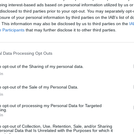
eing interest-based ads based on personal information utilized by us or
disclosed to third parties prior to your opt-out. You may separately opt-
losure of your personal information by third parties on the IAB’s list of
. This information may also be disclosed by us to third parties on the
IA
Participants
that may further disclose it to other third parties.
l Data Processing Opt Outs
o opt-out of the Sharing of my personal data.
īt
In
o opt-out of the Sale of my Personal Data.
In
to opt-out of processing my Personal Data for Targeted
ing.
In
o opt-out of Collection, Use, Retention, Sale, and/or Sharing
ersonal Data that Is Unrelated with the Purposes for which it