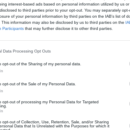
eing interest-based ads based on personal information utilized by us or
disclosed to third parties prior to your opt-out. You may separately opt-
losure of your personal information by third parties on the IAB’s list of
. This information may also be disclosed by us to third parties on the
IA
Participants
that may further disclose it to other third parties.
l Data Processing Opt Outs
o opt-out of the Sharing of my personal data.
īt
In
o opt-out of the Sale of my Personal Data.
In
to opt-out of processing my Personal Data for Targeted
ing.
In
o opt-out of Collection, Use, Retention, Sale, and/or Sharing
ersonal Data that Is Unrelated with the Purposes for which it