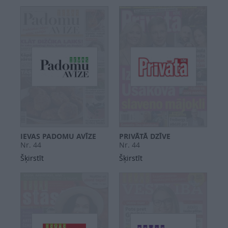
IEVAS PADOMU AVĪZE
PRIVĀTĀ DZĪVE
Nr. 44
Nr. 44
Šķirstīt
Šķirstīt