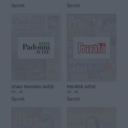
Šķirstīt
Šķirstīt
IEVAS PADOMU AVĪZE
PRIVĀTĀ DZĪVE
Nr. 46
Nr. 46
Šķirstīt
Šķirstīt