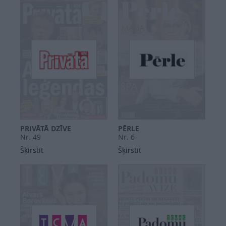
PRIVĀTĀ DZĪVE
PĒRLE
Nr. 49
Nr. 6
Šķirstīt
Šķirstīt