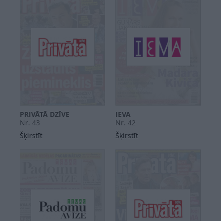
PRIVĀTĀ DZĪVE
IEVA
Nr. 43
Nr. 42
Šķirstīt
Šķirstīt