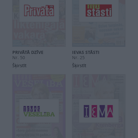
PRIVĀTĀ DZĪVE
IEVAS STĀSTI
Nr. 50
Nr. 25
Šķirstīt
Šķirstīt