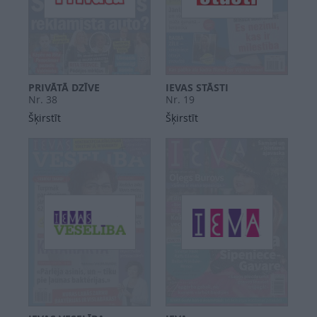
PRIVĀTĀ DZĪVE
IEVAS STĀSTI
Nr. 38
Nr. 19
Šķirstīt
Šķirstīt