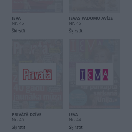
IEVA
IEVAS PADOMU AVĪZE
Nr. 45
Nr. 45
Šķirstīt
Šķirstīt
PRIVĀTĀ DZĪVE
IEVA
Nr. 45
Nr. 44
Šķirstīt
Šķirstīt