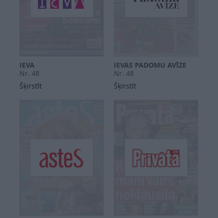
IEVA
IEVAS PADOMU AVĪZE
Nr. 48
Nr. 48
Šķirstīt
Šķirstīt