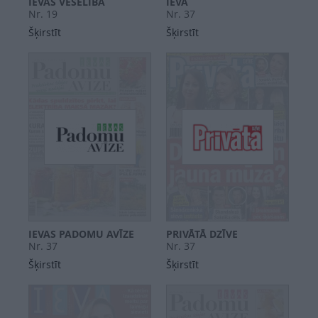
IEVAS VESELĪBA
IEVA
Nr. 19
Nr. 37
Šķirstīt
Šķirstīt
IEVAS PADOMU AVĪZE
PRIVĀTĀ DZĪVE
Nr. 37
Nr. 37
Šķirstīt
Šķirstīt