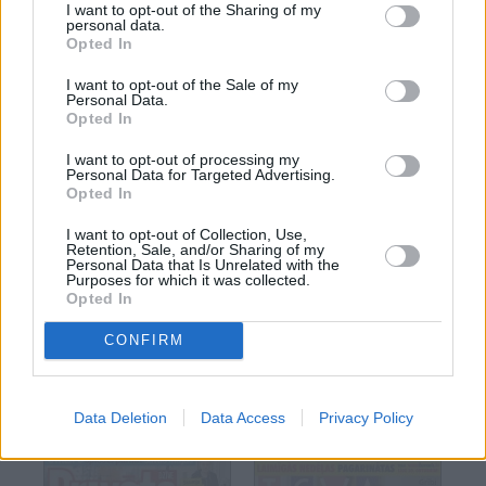
I want to opt-out of the Sharing of my
personal data.
IEVA
IEVAS PADOMU AVĪZE
Opted In
Nr. 43
Nr. 43
Šķirstīt
Šķirstīt
I want to opt-out of the Sale of my
Personal Data.
Opted In
I want to opt-out of processing my
Personal Data for Targeted Advertising.
Opted In
I want to opt-out of Collection, Use,
Retention, Sale, and/or Sharing of my
Personal Data that Is Unrelated with the
Purposes for which it was collected.
Opted In
CONFIRM
SANTA
KLUBS
Nr. 11
Nr. 11
Data Deletion
Data Access
Privacy Policy
Šķirstīt
Šķirstīt