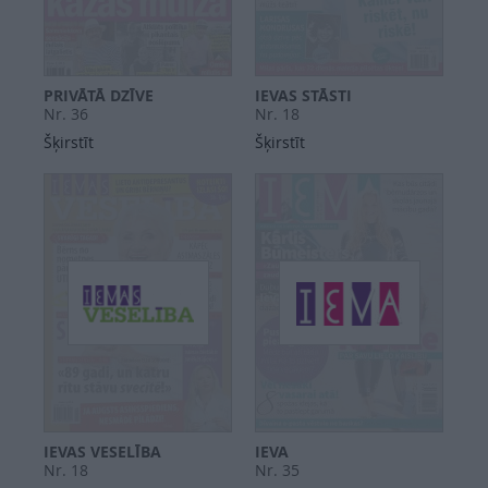
PRIVĀTĀ DZĪVE
IEVAS STĀSTI
Nr. 36
Nr. 18
Šķirstīt
Šķirstīt
IEVAS VESELĪBA
IEVA
Nr. 18
Nr. 35