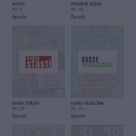
ASTES
PRIVĀTĀ DZĪVE
Nr. 6
Nr. 48
Šķirstīt
Šķirstīt
IEVAS STĀSTI
IEVAS VESELĪBA
Nr. 24
Nr. 24
Šķirstīt
Šķirstīt