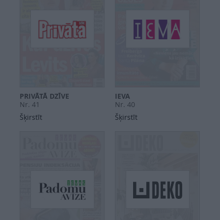
PRIVĀTĀ DZĪVE
IEVA
Nr. 41
Nr. 40
Šķirstīt
Šķirstīt