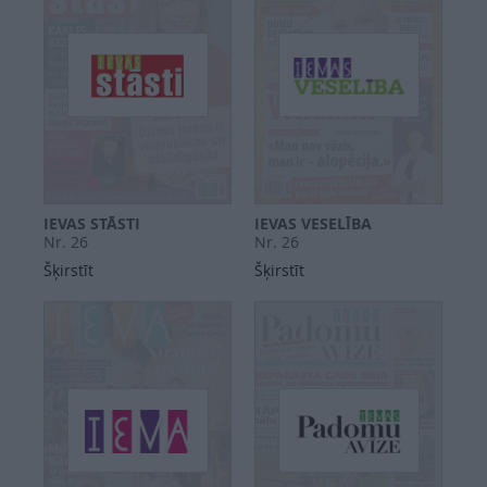
SEARCH
IEVAS STĀSTI
IEVAS VESELĪBA
Nr. 26
Nr. 26
Šķirstīt
Šķirstīt