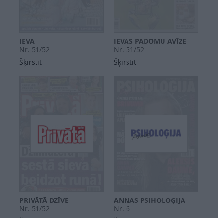
IEVA
IEVAS PADOMU AVĪZE
Nr. 51/52
Nr. 51/52
Šķirstīt
Šķirstīt
PRIVĀTĀ DZĪVE
ANNAS PSIHOLOĢIJA
Nr. 51/52
Nr. 6