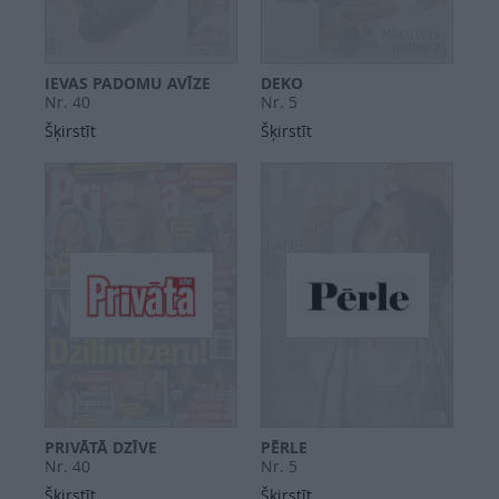
IEVAS PADOMU AVĪZE
DEKO
Nr. 40
Nr. 5
Šķirstīt
Šķirstīt
PRIVĀTĀ DZĪVE
PĒRLE
Nr. 40
Nr. 5
Šķirstīt
Šķirstīt