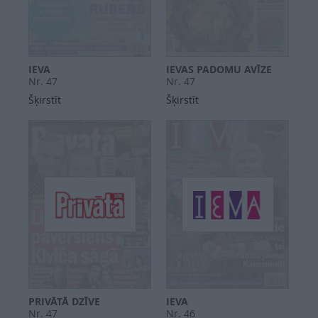
IEVA
IEVAS PADOMU AVĪZE
Nr. 47
Nr. 47
Šķirstīt
Šķirstīt
PRIVĀTĀ DZĪVE
IEVA
Nr. 47
Nr. 46