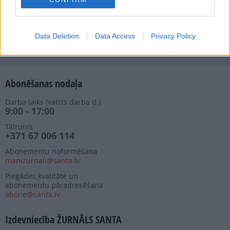
Nepalaid garām akcijas un jaunumus
Data Deletion
Data Access
Privacy Policy
Abonēšanas nodaļa
Darba laiks (valsts darba d.)
9:00 - 17:00
Tālrunis
+371 67 006 114
Abonementu noformēšana
manizurnali@santa.lv
Piegādes kvalitāte un
abonementu pāradresēšana
abone@santa.lv
Izdevniecība ŽURNĀLS SANTA