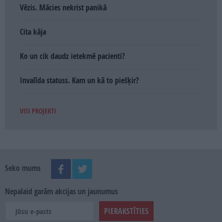
Vēzis. Mācies nekrist panikā
Cita kāja
Ko un cik daudz ietekmē pacienti?
Invalīda statuss. Kam un kā to piešķir?
VISI PROJEKTI
Seko mums
Nepalaid garām akcijas un jaunumus