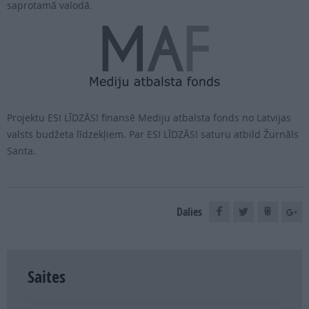
saprotamā valodā.
Projektu ESI LĪDZĀS! finansē Mediju atbalsta fonds no Latvijas
valsts budžeta līdzekļiem. Par ESI LĪDZĀS! saturu atbild Žurnāls
Santa.
Dalies
Saites