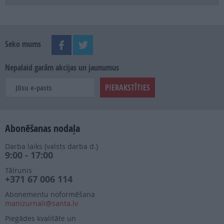
Seko mums
Nepalaid garām akcijas un jaunumus
Abonēšanas nodaļa
Darba laiks (valsts darba d.)
9:00 - 17:00
Tālrunis
+371 67 006 114
Abonementu noformēšana
manizurnali@santa.lv
Piegādes kvalitāte un