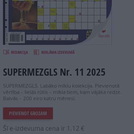
PROJEKTI
SEARCH
Šķirstīt
REDAKCIJA
REKLĀMA IZDEVUMĀ
SUPERMEZGLS Nr. 11 2025
SUPERMEZGLS. Labāko mīklu kolekcija. Pievienotā
vērtība – lielās rūtis – mīkla tiem, kam vājāka redze.
Balvās – 200 eiro katru mēnesi.
PIEVIENOT GROZAM
Šī e-izdevuma cena ir
1.12 €