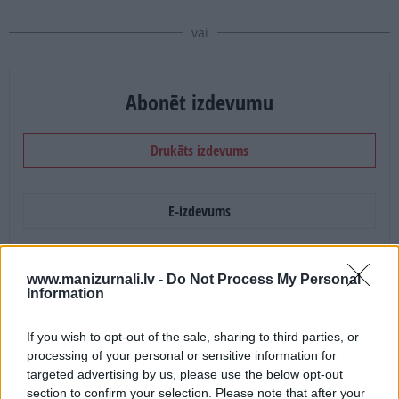
vai
Abonēt izdevumu
Drukāts izdevums
E-izdevums
Abonēšanas perioda sākums:
www.manizurnali.lv -
Do Not Process My Personal
2026. gada septembris
Information
If you wish to opt-out of the sale, sharing to third parties, or
Mēnešu skaits:
processing of your personal or sensitive information for
targeted advertising by us, please use the below opt-out
4 mēneši /
5.89 Eur
section to confirm your selection. Please note that after your