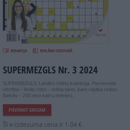
PROJEKTI
SEARCH
Šķirstīt
REDAKCIJA
REKLĀMA IZDEVUMĀ
SUPERMEZGLS Nr. 3 2024
SUPERMEZGLS. Labāko mīklu kolekcija. Pievienotā
vērtība – lielās rūtis – mīkla tiem, kam vājāka redze.
Balvās – 200 eiro katru mēnesi.
PIEVIENOT GROZAM
Šī e-izdevuma cena ir
1.04 €