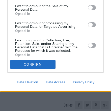
I want to opt-out of the Sale of my
Personal Data.
Opted In
`
I want to opt-out of processing my
Personal Data for Targeted Advertising.
Opted In
E-izdevumu arhīvs
I want to opt-out of Collection, Use,
Retention, Sale, and/or Sharing of my
Personal Data that Is Unrelated with the
Purposes for which it was collected.
Opted In
MEKLĒT
CONFIRM
SKATĪT ŽURNĀLA ARHĪVU
Data Deletion
Data Access
Privacy Policy
Dalies