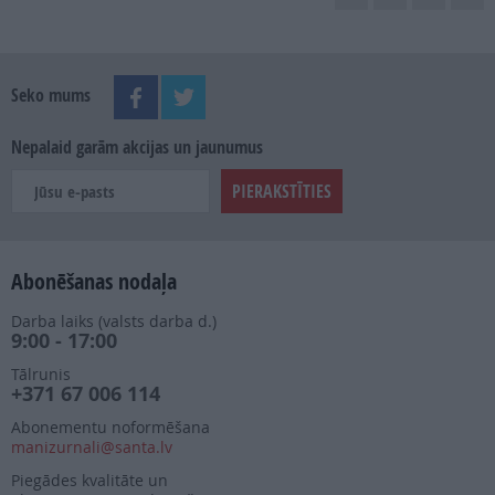
Seko mums
Nepalaid garām akcijas un jaunumus
Abonēšanas nodaļa
Darba laiks (valsts darba d.)
9:00 - 17:00
Tālrunis
+371 67 006 114
Abonementu noformēšana
manizurnali@santa.lv
Piegādes kvalitāte un