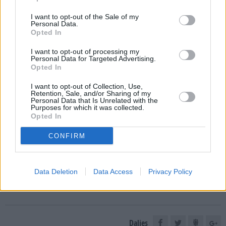
I want to opt-out of the Sale of my
Personal Data.
Opted In
`
I want to opt-out of processing my
Personal Data for Targeted Advertising.
Opted In
E-izdevumu arhīvs
I want to opt-out of Collection, Use,
Retention, Sale, and/or Sharing of my
Personal Data that Is Unrelated with the
Purposes for which it was collected.
Opted In
MEKLĒT
CONFIRM
SKATĪT ŽURNĀLA ARHĪVU
Data Deletion
Data Access
Privacy Policy
Dalies