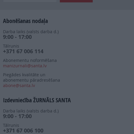
Abonēšanas nodaļa
Darba laiks (valsts darba d.)
9:00 - 17:00
Tālrunis
+371 67 006 114
Abonementu noformēšana
manizurnali@santa.lv
Piegādes kvalitāte un
abonementu pāradresēšana
abone@santa.lv
Izdevniecība ŽURNĀLS SANTA
Darba laiks (valsts darba d.)
9:00 - 17:00
Tālrunis
+371 67 006 100