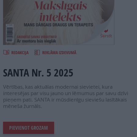
PROJEKTI
SEARCH
Šķirstīt
REDAKCIJA
REKLĀMA IZDEVUMĀ
SANTA Nr. 5 2025
Vērtības, kas aktuālas modernai sievietei, kura
interesējas par visu jauno un lēmumus par savu dzīvi
pieņem pati. SANTA ir mūsdienīgu sieviešu lasītākais
mēneša žurnāls.
PIEVIENOT GROZAM