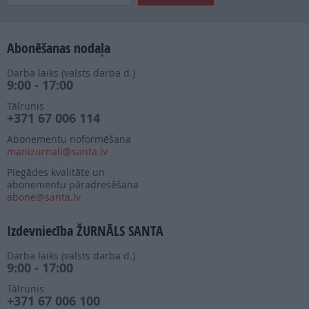
Abonēšanas nodaļa
Darba laiks (valsts darba d.)
9:00 - 17:00
Tālrunis
+371 67 006 114
Abonementu noformēšana
manizurnali@santa.lv
Piegādes kvalitāte un
abonementu pāradresēšana
abone@santa.lv
Izdevniecība ŽURNĀLS SANTA
Darba laiks (valsts darba d.)
9:00 - 17:00
Tālrunis
+371 67 006 100