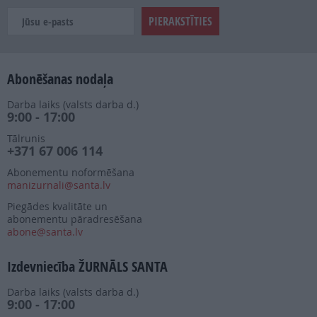
Abonēšanas nodaļa
Darba laiks (valsts darba d.)
9:00 - 17:00
Tālrunis
+371 67 006 114
Abonementu noformēšana
manizurnali@santa.lv
Piegādes kvalitāte un
abonementu pāradresēšana
abone@santa.lv
Izdevniecība ŽURNĀLS SANTA
Darba laiks (valsts darba d.)
9:00 - 17:00