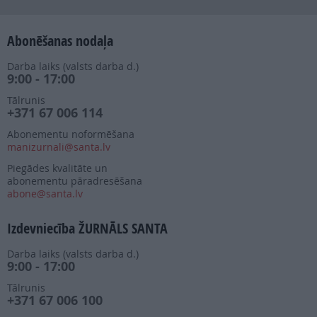
Abonēšanas nodaļa
Darba laiks (valsts darba d.)
9:00 - 17:00
Tālrunis
+371 67 006 114
Abonementu noformēšana
manizurnali@santa.lv
Piegādes kvalitāte un
abonementu pāradresēšana
abone@santa.lv
Izdevniecība ŽURNĀLS SANTA
Darba laiks (valsts darba d.)
9:00 - 17:00
Tālrunis
+371 67 006 100