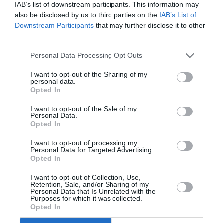
`
IAB’s list of downstream participants. This information may
also be disclosed by us to third parties on the
IAB’s List of
Downstream Participants
that may further disclose it to other
third parties.
E-izdevumu arhīvs
Personal Data Processing Opt Outs
I want to opt-out of the Sharing of my
personal data.
Opted In
MEKLĒT
I want to opt-out of the Sale of my
Personal Data.
SKATĪT ŽURNĀLA ARHĪVU
Opted In
I want to opt-out of processing my
Personal Data for Targeted Advertising.
Opted In
I want to opt-out of Collection, Use,
Dalies
Retention, Sale, and/or Sharing of my
Personal Data that Is Unrelated with the
Purposes for which it was collected.
Opted In