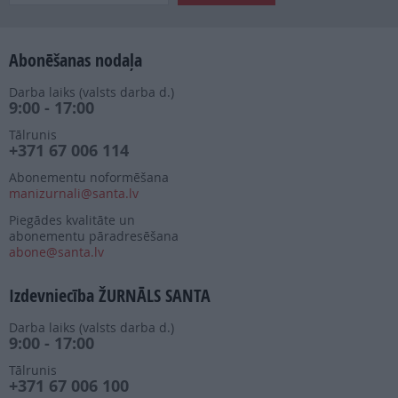
Abonēšanas nodaļa
Darba laiks (valsts darba d.)
9:00 - 17:00
Tālrunis
+371 67 006 114
Abonementu noformēšana
manizurnali@santa.lv
Piegādes kvalitāte un
abonementu pāradresēšana
abone@santa.lv
Izdevniecība ŽURNĀLS SANTA
Darba laiks (valsts darba d.)
9:00 - 17:00
Tālrunis
+371 67 006 100