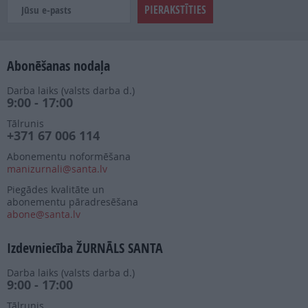
Abonēšanas nodaļa
Darba laiks (valsts darba d.)
9:00 - 17:00
Tālrunis
+371 67 006 114
Abonementu noformēšana
manizurnali@santa.lv
Piegādes kvalitāte un
abonementu pāradresēšana
abone@santa.lv
Izdevniecība ŽURNĀLS SANTA
Darba laiks (valsts darba d.)
9:00 - 17:00
Tālrunis