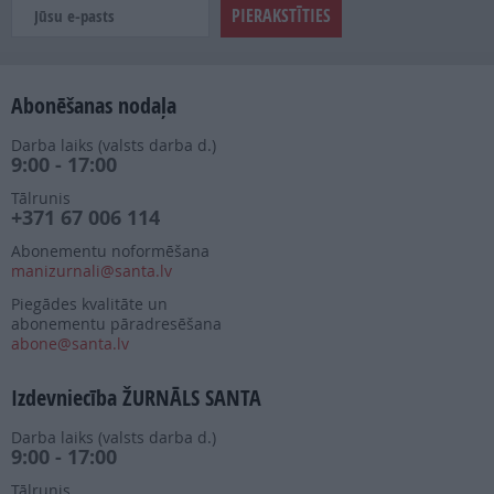
Abonēšanas nodaļa
Darba laiks (valsts darba d.)
9:00 - 17:00
Tālrunis
+371 67 006 114
Abonementu noformēšana
manizurnali@santa.lv
Piegādes kvalitāte un
abonementu pāradresēšana
abone@santa.lv
Izdevniecība ŽURNĀLS SANTA
Darba laiks (valsts darba d.)
9:00 - 17:00
Tālrunis