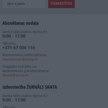
Abonēšanas nodaļa
Darba laiks (valsts darba d.)
9:00 - 17:00
Tālrunis
+371 67 006 114
Abonementu noformēšana
manizurnali@santa.lv
Piegādes kvalitāte un
abonementu pāradresēšana
abone@santa.lv
Izdevniecība ŽURNĀLS SANTA
Darba laiks (valsts darba d.)
9:00 - 17:00
Tālrunis