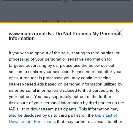
vai
Abonēt izdevumu
www.manizurnali.lv -
Do Not Process My Personal
Information
Drukāts izdevums
If you wish to opt-out of the sale, sharing to third parties, or
processing of your personal or sensitive information for
E-izdevums
targeted advertising by us, please use the below opt-out
section to confirm your selection. Please note that after your
Abonēšanas perioda sākums:
opt-out request is processed you may continue seeing
interest-based ads based on personal information utilized by
2026. gada septembris
us or personal information disclosed to third parties prior to
your opt-out. You may separately opt-out of the further
disclosure of your personal information by third parties on the
Mēnešu skaits:
IAB’s list of downstream participants. This information may
4 mēneši /
36.00 Eur
also be disclosed by us to third parties on the
IAB’s List of
Downstream Participants
that may further disclose it to other
third parties.
17 izdevumi / 2.12 Eur par izdevumu *