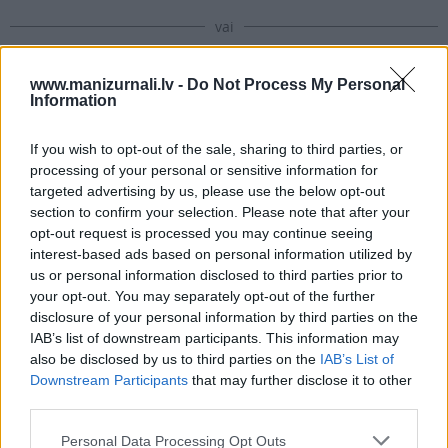
vai
www.manizurnali.lv -
Do Not Process My Personal
Abonēt izdevumu
Information
If you wish to opt-out of the sale, sharing to third parties, or
Drukāts izdevums
processing of your personal or sensitive information for
targeted advertising by us, please use the below opt-out
section to confirm your selection. Please note that after your
E-izdevums
opt-out request is processed you may continue seeing
interest-based ads based on personal information utilized by
us or personal information disclosed to third parties prior to
Abonēšanas perioda sākums:
your opt-out. You may separately opt-out of the further
disclosure of your personal information by third parties on the
2026. gada septembris
IAB’s list of downstream participants. This information may
also be disclosed by us to third parties on the
IAB’s List of
Mēnešu skaits:
Downstream Participants
that may further disclose it to other
third parties.
4 mēneši /
18.59 Eur
Personal Data Processing Opt Outs