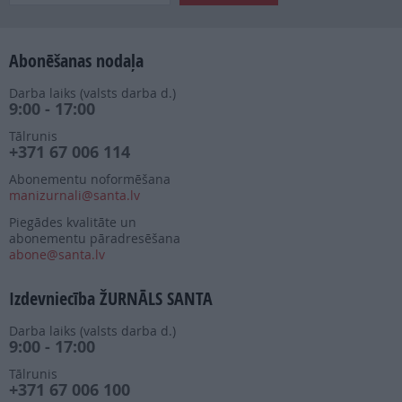
Abonēšanas nodaļa
Darba laiks (valsts darba d.)
9:00 - 17:00
Tālrunis
+371 67 006 114
Abonementu noformēšana
manizurnali@santa.lv
Piegādes kvalitāte un
abonementu pāradresēšana
abone@santa.lv
Izdevniecība ŽURNĀLS SANTA
Darba laiks (valsts darba d.)
9:00 - 17:00
Tālrunis
+371 67 006 100