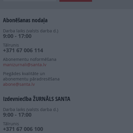
Abonēšanas nodaļa
Darba laiks (valsts darba d.)
9:00 - 17:00
Tālrunis
+371 67 006 114
Abonementu noformēšana
manizurnali@santa.lv
Piegādes kvalitāte un
abonementu pāradresēšana
abone@santa.lv
Izdevniecība ŽURNĀLS SANTA
Darba laiks (valsts darba d.)
9:00 - 17:00
Tālrunis
+371 67 006 100