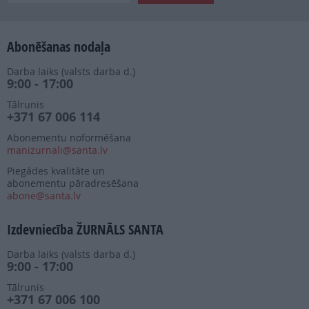
Abonēšanas nodaļa
Darba laiks (valsts darba d.)
9:00 - 17:00
Tālrunis
+371 67 006 114
Abonementu noformēšana
manizurnali@santa.lv
Piegādes kvalitāte un
abonementu pāradresēšana
abone@santa.lv
Izdevniecība ŽURNĀLS SANTA
Darba laiks (valsts darba d.)
9:00 - 17:00
Tālrunis
+371 67 006 100