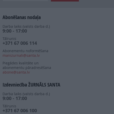
Abonēšanas nodaļa
Darba laiks (valsts darba d.)
9:00 - 17:00
Tālrunis
+371 67 006 114
Abonementu noformēšana
manizurnali@santa.lv
Piegādes kvalitāte un
abonementu pāradresēšana
abone@santa.lv
Izdevniecība ŽURNĀLS SANTA
Darba laiks (valsts darba d.)
9:00 - 17:00
Tālrunis
+371 67 006 100