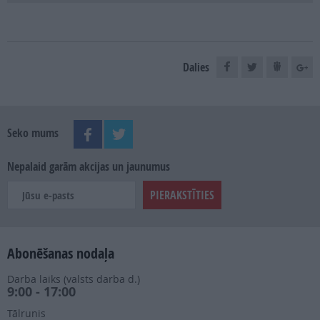
Dalies
Seko mums
Nepalaid garām akcijas un jaunumus
Abonēšanas nodaļa
Darba laiks (valsts darba d.)
9:00 - 17:00
Tālrunis