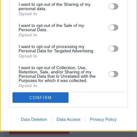
I want to opt-out of the Sharing of my
personal data.
Opted In
I want to opt-out of the Sale of my
Personal Data.
`
Opted In
I want to opt-out of processing my
Seko mums
Personal Data for Targeted Advertising.
Opted In
I want to opt-out of Collection, Use,
Retention, Sale, and/or Sharing of my
Personal Data that Is Unrelated with the
E-izdevumu arhīvs
Purposes for which it was collected.
Opted In
CONFIRM
MEKLĒT
Data Deletion
Data Access
Privacy Policy
SKATĪT ŽURNĀLA ARHĪVU