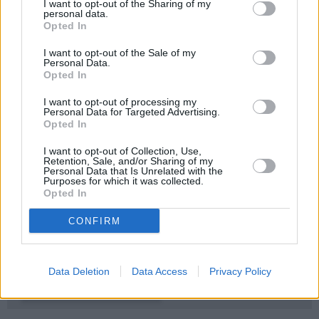
I want to opt-out of the Sharing of my
personal data.
Opted In
I want to opt-out of the Sale of my
`
Personal Data.
Opted In
Seko mums
I want to opt-out of processing my
Personal Data for Targeted Advertising.
Opted In
I want to opt-out of Collection, Use,
Retention, Sale, and/or Sharing of my
Personal Data that Is Unrelated with the
E-izdevumu arhīvs
Purposes for which it was collected.
Opted In
CONFIRM
MEKLĒT
Data Deletion
Data Access
Privacy Policy
SKATĪT ŽURNĀLA ARHĪVU