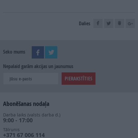
Dalies
Seko mums
Nepalaid garām akcijas un jaunumus
Abonēšanas nodaļa
Darba laiks (valsts darba d.)
9:00 - 17:00
Tālrunis
+371 67 006 114