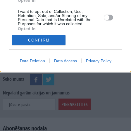
MEKLĒT
Opted In
I want to opt-out of Collection, Use,
SKATĪT ŽURNĀLA ARHĪVU
Retention, Sale, and/or Sharing of my
Personal Data that Is Unrelated with the
Purposes for which it was collected.
Opted In
CONFIRM
Dalies
Data Deletion
Data Access
Privacy Policy
Seko mums
Nepalaid garām akcijas un jaunumus
Abonēšanas nodaļa