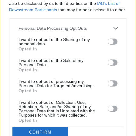
also be disclosed by us to third parties on the
IAB’s List of
Downstream Participants
that may further disclose it to other
E-izdevumu arhīvs
third parties.
Personal Data Processing Opt Outs
I want to opt-out of the Sharing of my
personal data.
MEKLĒT
Opted In
I want to opt-out of the Sale of my
SKATĪT ŽURNĀLA ARHĪVU
Personal Data.
Opted In
I want to opt-out of processing my
Personal Data for Targeted Advertising.
Opted In
Dalies
I want to opt-out of Collection, Use,
Retention, Sale, and/or Sharing of my
Personal Data that Is Unrelated with the
Purposes for which it was collected.
Opted In
Seko mums
CONFIRM