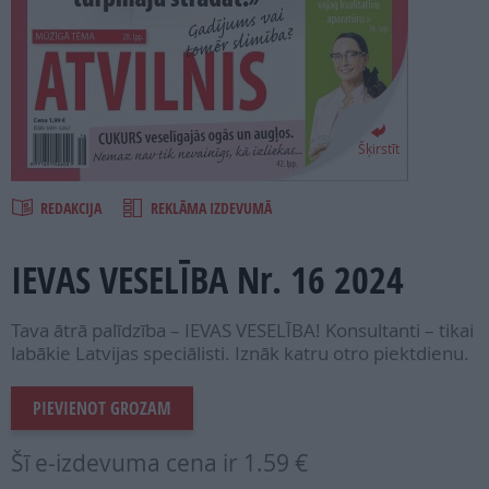
PROJEKTI
SEARCH
Šķirstīt
REDAKCIJA
REKLĀMA IZDEVUMĀ
IEVAS VESELĪBA Nr. 16 2024
Tava ātrā palīdzība – IEVAS VESELĪBA! Konsultanti – tikai
labākie Latvijas speciālisti. Iznāk katru otro piektdienu.
PIEVIENOT GROZAM
Šī e-izdevuma cena ir
1.59 €