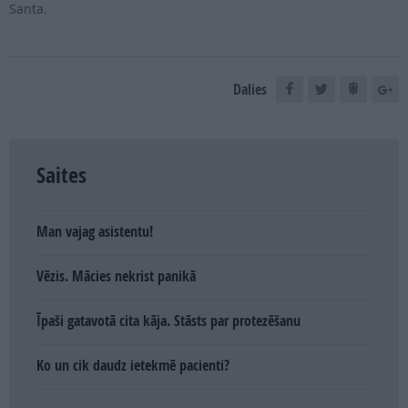
Santa.
Dalies
Saites
Man vajag asistentu!
Vēzis. Mācies nekrist panikā
Īpaši gatavotā cita kāja. Stāsts par protezēšanu
Ko un cik daudz ietekmē pacienti?