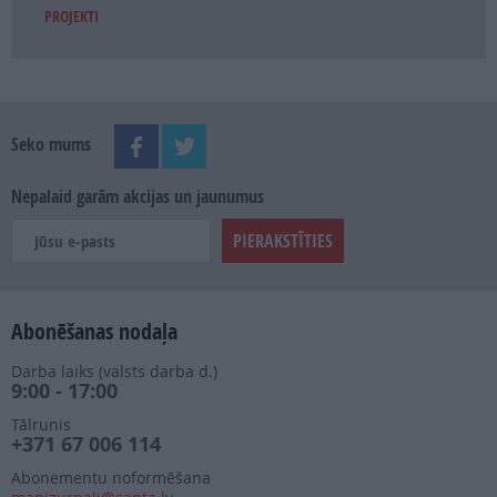
PROJEKTI
Seko mums
Nepalaid garām akcijas un jaunumus
Abonēšanas nodaļa
Darba laiks (valsts darba d.)
9:00 - 17:00
Tālrunis
+371 67 006 114
Abonementu noformēšana