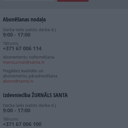
Abonēšanas nodaļa
Darba laiks (valsts darba d.)
9:00 - 17:00
Tālrunis
+371 67 006 114
Abonementu noformēšana
manizurnali@santa.lv
Piegādes kvalitāte un
abonementu pāradresēšana
abone@santa.lv
Izdevniecība ŽURNĀLS SANTA
Darba laiks (valsts darba d.)
9:00 - 17:00
Tālrunis
+371 67 006 100